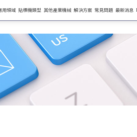
應用領域
貼標機類型
其他產業機械
解決方案
常見問題
最新消息