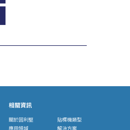
相關資訊
關於固利堅
貼標機類型
應用領域
解決方案