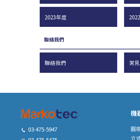
2023年度
202
聯絡我們
聯絡我們
常見
機
圓
03-475-5947
立
03-475-5475