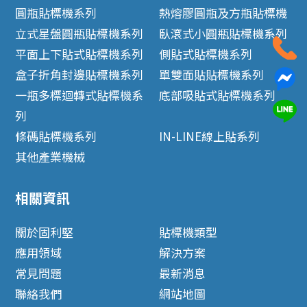
圓瓶貼標機系列
熱熔膠圓瓶及方瓶貼標機
立式星盤圓瓶貼標機系列
臥滾式小圓瓶貼標機系列
平面上下貼式貼標機系列
側貼式貼標機系列
盒子折角封邊貼標機系列
單雙面貼貼標機系列
一瓶多標迴轉式貼標機系
底部吸貼式貼標機系列
列
條碼貼標機系列
IN-LINE線上貼系列
其他產業機械
相關資訊
關於固利堅
貼標機類型
應用領域
解決方案
常見問題
最新消息
聯絡我們
網站地圖