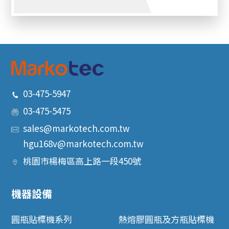
03-475-5947
03-475-5475
sales@markotech.com.tw
hgu168v@markotech.com.tw
桃園市
楊梅區
高上路一段450號
機器設備
圓瓶貼標機系列
熱熔膠圓瓶及方瓶貼標機