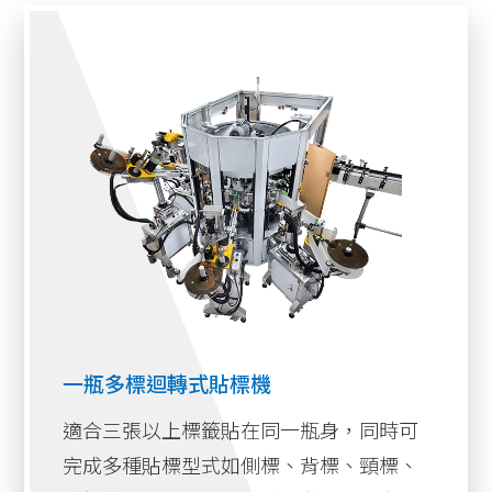
一瓶多標迴轉式貼標機
適合三張以上標籤貼在同一瓶身，同時可
完成多種貼標型式如側標、背標、頸標、