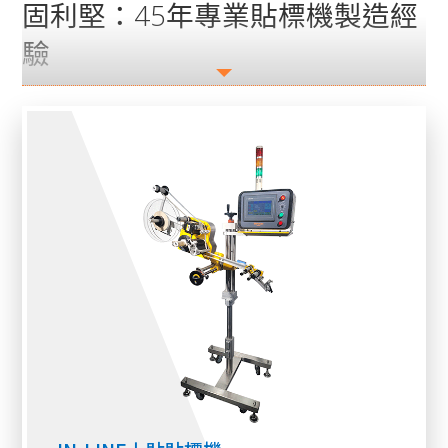
固利堅：45年專業貼標機製造經
驗
固利堅擁有超過45年的研發與製造經驗，是一家深
受信賴的貼標機製造商。我們專注於生產高品質、
高效率且操作簡便的貼標機，專為食品產業多元化
的貼標需求量身設計。作為貼標機領域的專家，我
們不僅提供卓越的食品貼標機，還致力於為您的生
產線打造量身定制的解決方案，確保包裝流程更高
效、更符合需求，助您提升競爭力。
為何貼標機是食品產業不可或缺
的利器
貼標機，特別是食品專用貼標機，是食品產業中的