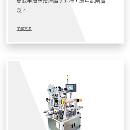
周或半周標籤連續式貼標，應用範圍廣
泛。
了解更多