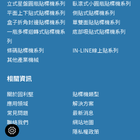
立式星盤圓瓶貼標機系列
臥滾式小圓瓶貼標機系列
平面上下貼式貼標機系列
側貼式貼標機系列
盒子折角封邊貼標機系列
單雙面貼貼標機系列
一瓶多標迴轉式貼標機系
底部吸貼式貼標機系列
列
條碼貼標機系列
IN-LINE線上貼系列
其他產業機械
相關資訊
關於固利堅
貼標機類型
應用領域
解決方案
常見問題
最新消息
聯絡我們
網站地圖
隱私權政策