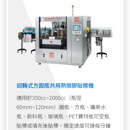
迴轉式方圓瓶共用熱熔膠貼標機
適用於350cc~2000cc（瓶徑
60mm~120mm）圓瓶、方瓶、礦泉水
瓶、飲料瓶、玻璃瓶、PET寶特瓶可空瓶
貼標或填充後貼標，穩定速度可達每分鐘