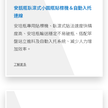
安瓿瓶臥滾式小圓瓶貼標機＆自動入托
連線
安培瓶專用貼標機、臥滾式貼法速度快精
度高、安培瓶輸送穩定不易破瓶、搭配萃
盤站立進料及自動入托系統、減少人力增
加效率。
了解更多