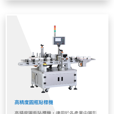
高精度圓瓶貼標機
高精度圓瓶貼標機，適用於各產業中圓形