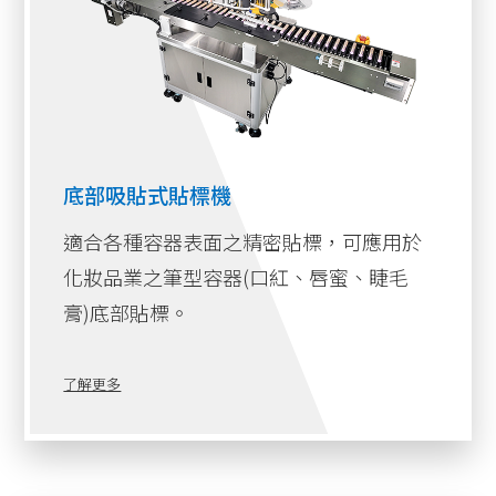
量身定制的支持服務，讓貼標機能在不同生產線與
包裝形式間靈活切換，實現更高效的運作、節約成
本，並為您的產品線注入更多競爭優勢。
立即聯繫固利堅，了解我們如何助您打造專屬的食
底部吸貼式貼標機
品貼標解決方案，讓您的事業更上一層樓！
適合各種容器表面之精密貼標，可應用於
化妝品業之筆型容器(口紅、唇蜜、睫毛
膏)底部貼標。
了解更多