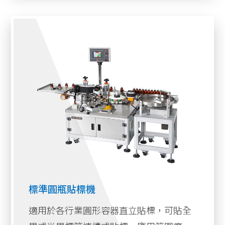
標準圓瓶貼標機
適用於各行業圓形容器直立貼標，可貼全