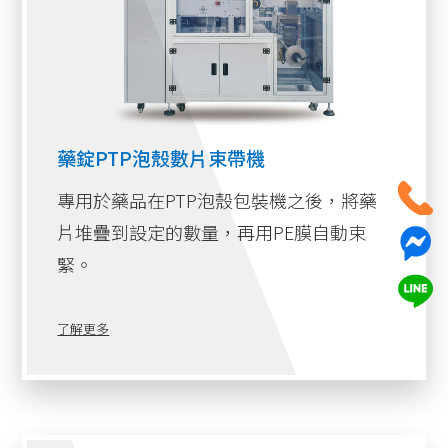
藥錠PTP泡殼數片束帶機
專用於藥品在PTP泡殼包裝機之後，將藥
片堆疊到設定的數量，再用PE膜自動束
緊。
了解更多