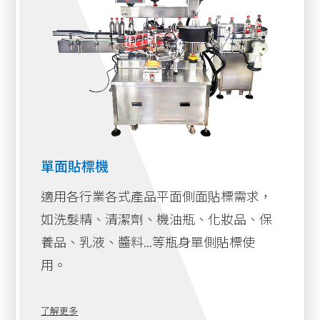
單面貼標機
適用各行業各式產品平面側面貼標需求，
如洗髮精、清潔劑、機油瓶、化妝品、保
養品、乳液、醬料...等瓶身單側貼標使
用。
了解更多