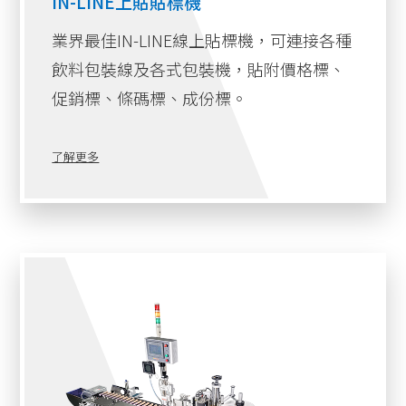
IN-LINE上貼貼標機
重要設備，能為產品包裝提供快速、準確且一致的
業界最佳IN-LINE線上貼標機，可連接各種
標籤貼附服務。這些設備能處理多樣化的包裝形
飲料包裝線及各式包裝機，貼附價格標、
式，從瓶子、罐子到盒裝與袋裝，確保每件商品都
促銷標、條碼標、成份標。
能正確貼附產品資訊、成分、有效期限及品牌標
識。隨著法規要求日益嚴格，以及消費者對透明化
了解更多
資訊的重視，穩定可靠的食品貼標機能幫助廠商輕
鬆達成合規標準。
作為貼標機製造的領導品牌，固利堅不斷突破創新
界限，開發更多適應性強、高效率且精準的設備，
以滿足食品產業不斷變化的需求。
對食品產業的公司來說，選擇固利堅的食品貼標機
將是一次具有轉型意義的投資。我們的先進技術與