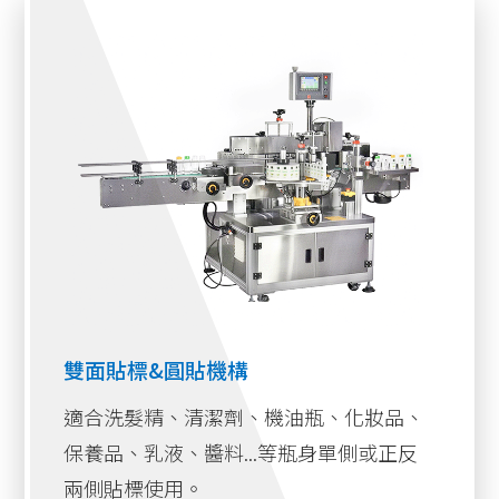
雙面貼標&圓貼機構
適合洗髮精、清潔劑、機油瓶、化妝品、
保養品、乳液、醬料...等瓶身單側或正反
兩側貼標使用。