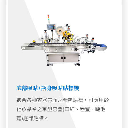
底部吸貼+瓶身吸貼貼標機
適合各種容器表面之精密貼標，可應用於
化妝品業之筆型容器(口紅、唇蜜、睫毛
膏)底部貼標。