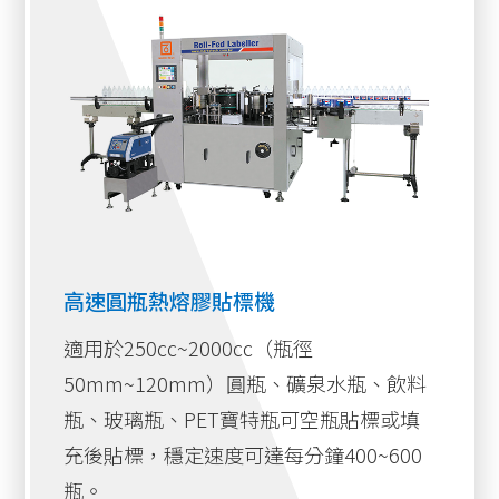
高速圓瓶熱熔膠貼標機
適用於250cc~2000cc（瓶徑
50mm~120mm）圓瓶、礦泉水瓶、飲料
瓶、玻璃瓶、PET寶特瓶可空瓶貼標或填
充後貼標，穩定速度可達每分鐘400~600
瓶。