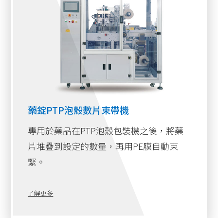
藥錠PTP泡殼數片束帶機
專用於藥品在PTP泡殼包裝機之後，將藥
片堆疊到設定的數量，再用PE膜自動束
緊。
了解更多