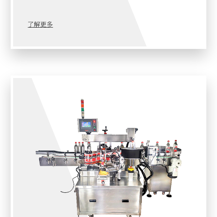
IN-LINE線上貼系列
了解更多
其他產業機械