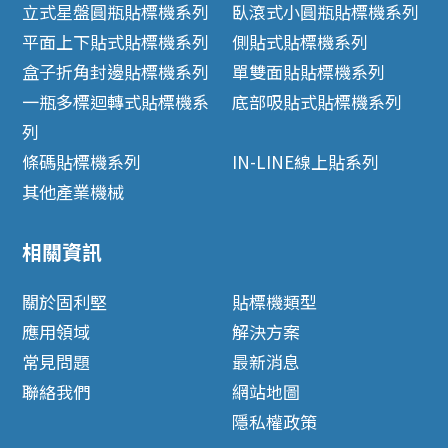
立式星盤圓瓶貼標機系列
臥滾式小圓瓶貼標機系列
平面上下貼式貼標機系列
側貼式貼標機系列
盒子折角封邊貼標機系列
單雙面貼貼標機系列
一瓶多標迴轉式貼標機系
底部吸貼式貼標機系列
列
條碼貼標機系列
IN-LINE線上貼系列
其他產業機械
相關資訊
關於固利堅
貼標機類型
應用領域
解決方案
常見問題
最新消息
聯絡我們
網站地圖
隱私權政策