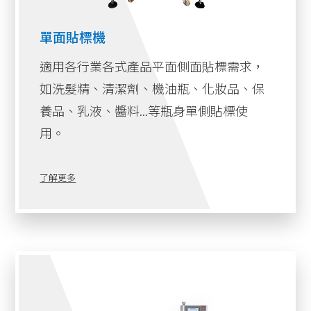
單面貼標機
適用各行業各式產品平面側面貼標需求，
如洗髮精、清潔劑、機油瓶、化妝品、保
養品、乳液、醬料...等瓶身單側貼標使
用。
了解更多