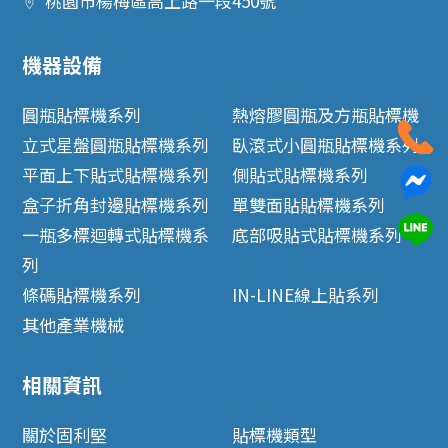
桃園市
楊梅區
高上路一段450號
機器設備
圓瓶貼標機系列
熱熔膠圓瓶及方瓶貼標機
立式星盤圓瓶貼標機系列
臥滾式小圓瓶貼標機系列
平面上下貼式貼標機系列
側貼式貼標機系列
盒子折角封邊貼標機系列
單雙面貼貼標機系列
一瓶多標迴轉式貼標機系
底部吸貼式貼標機系列
列
條碼貼標機系列
IN-LINE線上貼系列
其他產業機械
相關資訊
關於固利堅
貼標機類型