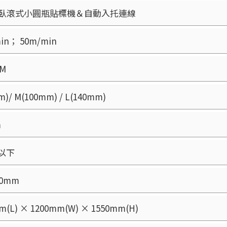
臥滾式小圓瓶貼標機＆自動入托連線
in； 50m/min
PM
m)/ M(100mm) / L(140mm)
m
m以下
00mm
m(L) × 1200mm(W) × 1550mm(H)