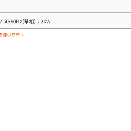
0V 50/60Hz(單相)；2kW
表僅供參考。