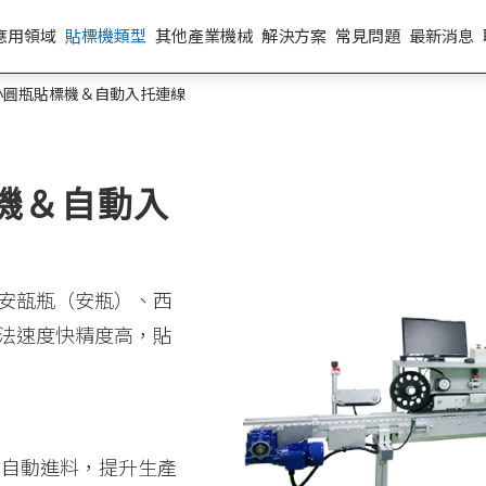
應用領域
貼標機類型
其他產業機械
解決方案
常見問題
最新消息
小圓瓶貼標機＆自動入托連線
機＆自動入
安瓿瓶（安瓶）、西
法速度快精度高，貼
，自動進料，提升生產