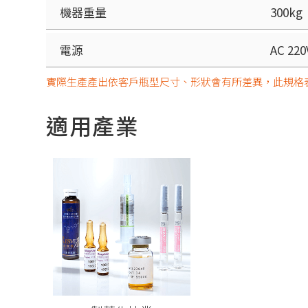
機器重量
300kg
電源
AC 22
實際生產產出依客戶瓶型尺寸、形狀會有所差異，此規格
適用產業