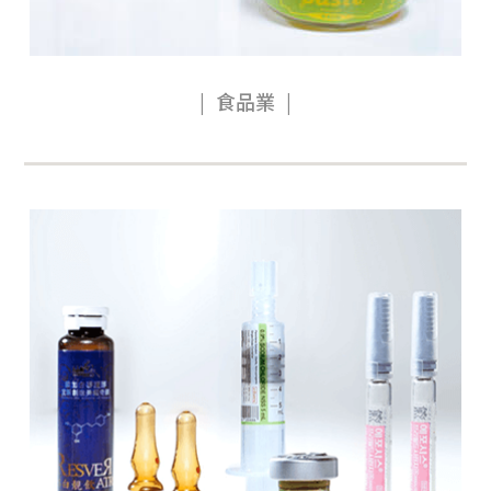
準的貼標解決方案。不論您需要用於食品包裝的產
品貼標機，或是用於工業五金的高階貼標系統，我
們的產品皆能提升生產力，並滿足您的各項需求。
食品業
如果您正在尋找可信賴的貼標機製造商，固利堅將
是您的最佳選擇。我們專注於提供定制化解決方
案，確保每一位客戶都能擁有符合其特定應用的設
備。現在就與我們聯繫，探索固利堅貼標技術如何
助力您的事業成功！