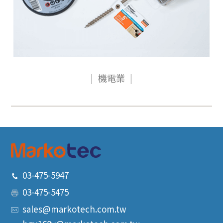
機電業
03-475-5947
03-475-5475
sales@markotech.com.tw