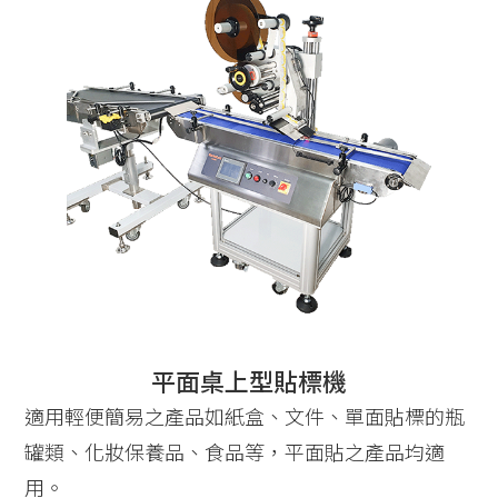
平面桌上型貼標機
適用輕便簡易之產品如紙盒、文件、單面貼標的瓶
罐類、化妝保養品、食品等，平面貼之產品均適
用。