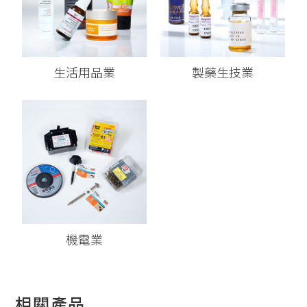
生活用品業
製藥生技業
機電業
相關產品