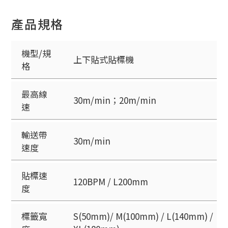
產品規格
機型/規
上下貼式貼標機
格
最高線
30m/min；20m/min
速
輸送帶
30m/min
速度
貼標速
120BPM / L200mm
度
標籤寬
S(50mm)/ M(100mm) / L(140mm) /