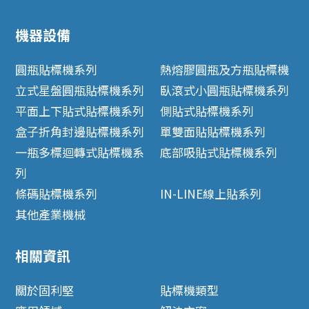
機器設備
圓瓶貼標機系列
熱熔膠圓瓶及方瓶貼標機
立式星盤圓瓶貼標機系列
臥滾式小圓瓶貼標機系列
平面上下貼式貼標機系列
側貼式貼標機系列
盒子折角封邊貼標機系列
單雙面貼貼標機系列
一瓶多標迴轉式貼標機系
底部吸貼式貼標機系列
列
條碼貼標機系列
IN-LINE線上貼系列
其他產業機械
相關資訊
關於固利堅
貼標機類型