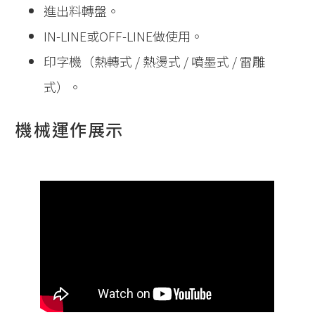
進出料轉盤。
IN-LINE或OFF-LINE做使用。
印字機（熱轉式 / 熱燙式 / 噴墨式 / 雷雕
式）。
機械運作展示