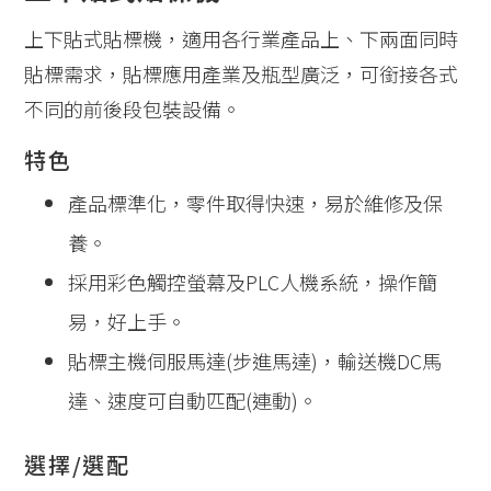
上下貼式貼標機，適用各行業產品上、下兩面同時
貼標需求，貼標應用產業及瓶型廣泛，可銜接各式
不同的前後段包裝設備。
特色
產品標準化，零件取得快速，易於維修及保
養。
採用彩色觸控螢幕及PLC人機系統，操作簡
易，好上手。
貼標主機伺服馬達(步進馬達)，輸送機DC馬
達、速度可自動匹配(連動)。
選擇/選配