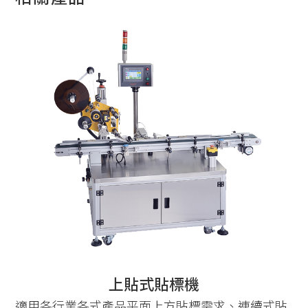
上貼式貼標機
適用各行業各式產品平面上方貼標需求、連續式貼