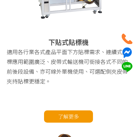
下貼式貼標機
適用各行業各式產品平面下方貼標需求、連續式貼
標應用範圍廣泛、皮帶式輸送機可銜接各式不同的
前後段設備、亦可線外單機使用、可選配側夾皮帶
夾持貼標更穩定。
了解更多