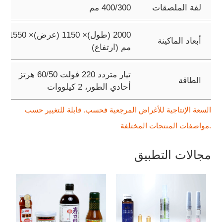
لفة الملصقات
300‏/400 مم
2000 (طول)× 1150 (عرض)× 1550
أبعاد الماكينة
مم (ارتفاع)
تيار متردد 220 فولت 50‏/60 هرتز
الطاقة
أحادي الطور، 2 كيلووات
السعة الإنتاجية للأغراض المرجعية فحسب. قابلة للتغيير حسب
مواصفات المنتجات المختلفة.
مجالات التطبيق