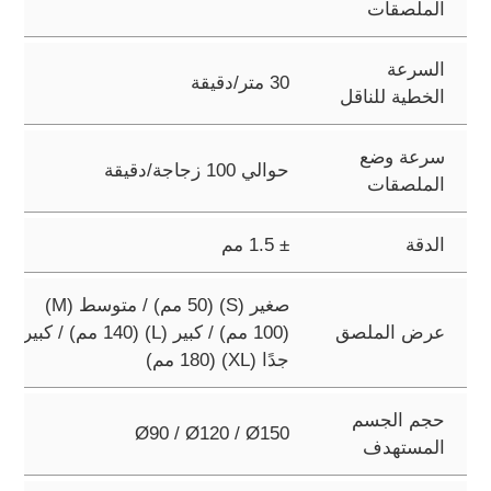
الملصقات
السرعة
30 متر/دقيقة
الخطية للناقل
سرعة وضع
حوالي 100 زجاجة/دقيقة
الملصقات
الدقة
± 1.5 مم
صغير (S) ‏(50 مم) / متوسط (M)
عرض الملصق
‏(100 مم) / كبير (L) ‏(140 مم) / كبير
جدًا (XL) ‏(180 مم)
حجم الجسم
Ø90 / Ø120 / Ø150
المستهدف