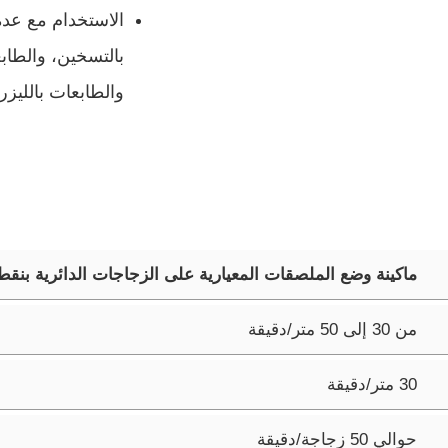
الاستخدام مع عدة 
بالتسخين، والطاب
والطابعات بالليزر
ماكينة وضع الملصقات المعيارية على الزجاجات الدائرية بنقطة
من 30 إلى 50 متر/دقيقة
30 متر/دقيقة
حوالي 50 زجاجة/دقيقة