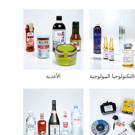
التكنولوجيا البيولوجية
الأغذية