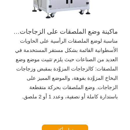
ماكينة وضع الملصقات على الزجاجات الدائرية ذات السمة المميزة
مناسبة لوضع الملصقات الرأسية على الحاويات
الأسطوانية القائمة بشكل مستقر المستخدمة في
العديد من الصناعات حيث يلزم تثبيت موضع وضع
الملصقات: كالزجاجات المزوَّدة بمقبض وزجاجات
البخاخ المزوَّدة بفوهة، والموضع المميز على
الزجاجات. وضع الملصقات بحركة متقطعة
باستدارة كاملة أو نصفية، وعدد 1 أو 2 ملصق.