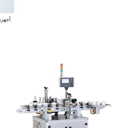
أجهزة