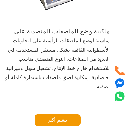
ماكينة وضع الملصقات المنضدية على الزجاجات الدائرية باللف المتصل دائريًا
مناسبة لوضع الملصقات الرأسية على الحاويات
الأسطوانية القائمة بشكل مستقر المستخدمة في
العديد من الصناعات. النوع المنضدي مناسب
للاستخدام خارج خط الإنتاج. تشغيل سهل وميزانية
اقتصادية. إمكانية لصق ملصقات باستدارة كاملة أو
نصفية.
يتعلم أكثر