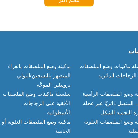
يتعلم أكثر
جات
ة ماكينات وضع الملصقات
ماكينة وضع الملصقات بالغراء
الزجاجات الدائرية
المنصهر بالتسخين/البولي
بروبيلين الموجَّه
نة وضع الملصقات الرأسية
سلسلة ماكينات وضع الملصقات
 المتصل دائريًا عبر عجلة
الأفقية على الزجاجات
رة النجمية الشكل
الأسطوانية
نة وضع الملصقات العلوية
ماكينة وضع الملصقات العلوية أو
فلية
الجانبية