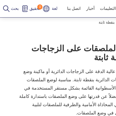
لوحة إدارة ملفات تعريف الارتباط
0
التعليمات
أخبار
اتصل بنا
لغة
تحقيق
بحث
نقطة ثابتة
الملصقات على الزجاجات
 ثابتة
الية الدقة على الزجاجات الدائرية أو ماكينة وضع
 الدائرية بنقطة ثابتة. مناسبة لوضع الملصقات
 الأسطوانية القائمة بشكل مستقر المستخدمة في
ضلاً عن قدرتها على وضع الملصقات باستدارة كاملة
 المحاذاة الأمامية والطرفية للملصقات لتلبية
ى في وضع الملصقات.