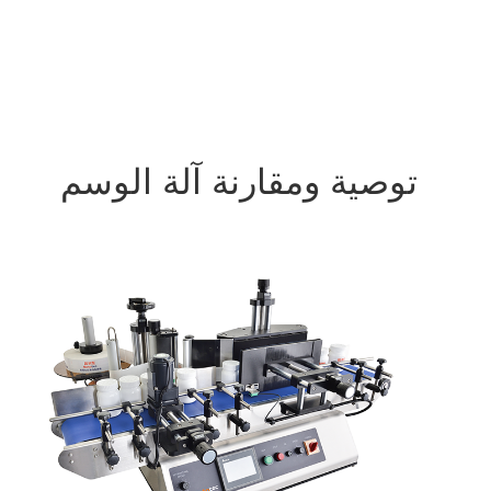
توصية ومقارنة آلة الوسم