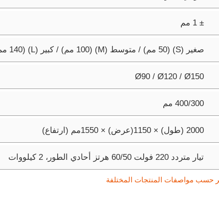
± 1 مم
صغير (S) ‏(50 مم) / متوسط (M) ‏(100 مم) / كبير (L) ‏(140 مم) / كبير جدًا (XL) ‏(180 مم)
Ø90 / Ø120 / Ø150
300‏/400 مم
2000 (طول) × 1150(عرض) × 1550مم (ارتفاع)
تيار متردد 220 فولت 50‏/60 هرتز أحادي الطور، 2 كيلووات