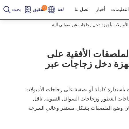
لوحة إدارة ملفات تعريف الارتباط
0
التعليمات
أخبار
اتصل بنا
لغة
تحقيق
بحث
الأمبولات بأجهزة دخل زجاجات عبر صواني آلية
لملصقات الأفقية على
جهزة دخل زجاجات عبر
باستدارة كاملة أو نصفية على زجاجات الأمبولات
جات العطور وزجاجات السوائل الفموية. ناقل
ان وضع الملصقات بشكل مستقر وعالي السرعة