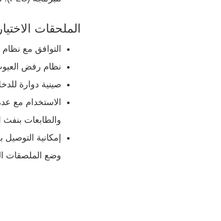
الملحقات الاختيار
التوافق مع نظام ا
نظام رفض العيو
صينية دوارة للدخ
الاستخدام مع عدة
والطابعات بنفث ال
إمكانية التوصيل 
وضع الملصقات ال