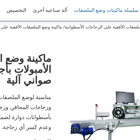
سلسلة ماكينات وضع الملصقات
آلة صناعية أخرى
التخصيص
لصقات الأفقية على الزجاجات الأسطوانية
ماكينة وضع الملصقات الأفقية على 
ماكينة وضع ا
الأمبولات بأ
صواني آلية
مناسبة لوضع الملصقات 
وزجاجات المحاقن وزجا
بأسطوانات دوارة لضم
وعدم كسر أي زجاجة.