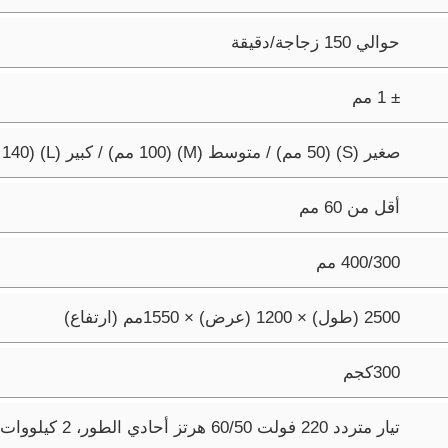
حوالي 150 زجاجة/دقيقة
± 1 مم
صغير (S) ‏(50 مم) / متوسط (M) ‏(100 مم) / كبير (L) ‏(140 مم)
أقل من 60 مم
300‏/400 مم
2500 (طول) × 1200 (عرض) × 1550مم (ارتفاع)
300كجم
تيار متردد 220 فولت 50‏/60 هرتز أحادي الطور، 2 كيلووات