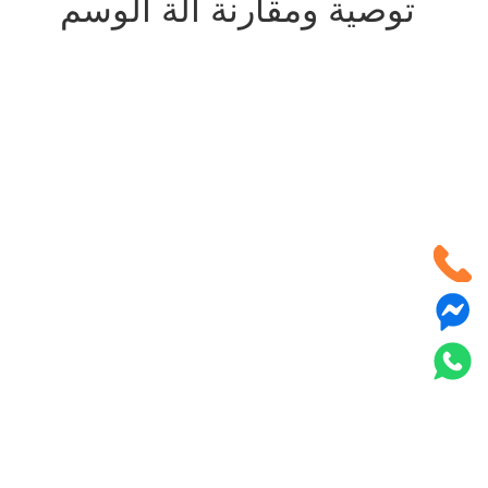
توصية ومقارنة آلة الوسم