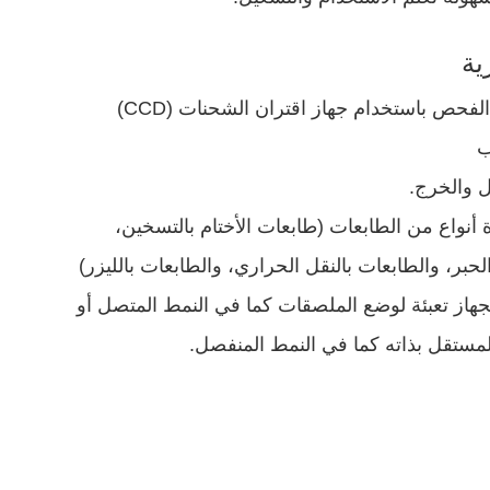
ية
لفحص باستخدام جهاز اقتران الشحنات (CCD)
ب
ل والخرج.
 أنواع من الطابعات (طابعات الأختام بالتسخين،
حبر، والطابعات بالنقل الحراري، والطابعات بالليزر)
بجهاز تعبئة لوضع الملصقات كما في النمط المتصل أو
مستقل بذاته كما في النمط المنفصل.